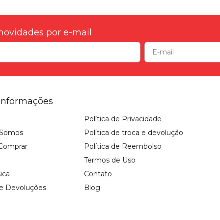
novidades por e-mail
Informações
Política de Privacidade
Somos
Política de troca e devolução
Comprar
Política de Reembolso
Termos de Uso
sica
Contato
 e Devoluções
Blog