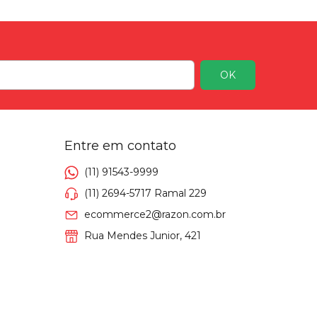
Entre em contato
(11) 91543-9999
(11) 2694-5717 Ramal 229
ecommerce2@razon.com.br
Rua Mendes Junior, 421