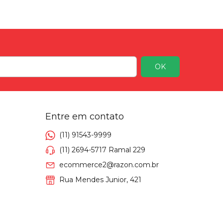
Entre em contato
(11) 91543-9999
(11) 2694-5717 Ramal 229
ecommerce2@razon.com.br
Rua Mendes Junior, 421