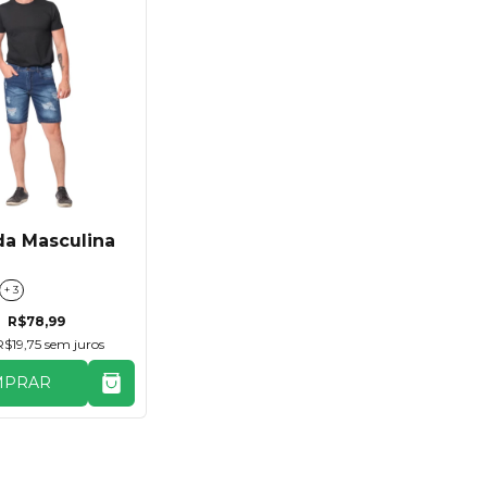
a Masculina
+ 3
R$78,99
R$19,75
sem juros
MPRAR