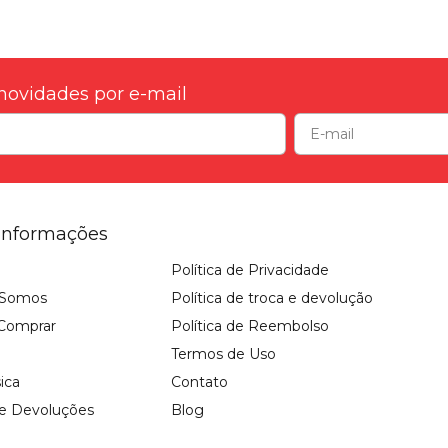
novidades por e-mail
Informações
Política de Privacidade
Somos
Política de troca e devolução
Comprar
Política de Reembolso
Termos de Uso
sica
Contato
 e Devoluções
Blog