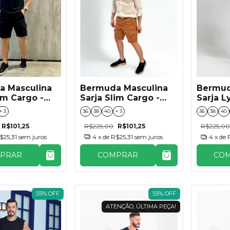
Bermuda Masculina
a Masculina
Bermud
Sarja Slim Cargo -
im Cargo -
Sarja L
Camelo
Camufl
36
38
40
+ 3
+ 3
36
38
40
R$225,00
R$101,25
R$101,25
R$225,00
4
x de
R$25,31
sem juros
$25,31
sem juros
4
x de
COMPRAR
PRAR
CO
55
%
OFF
55
%
OFF
ATENÇÃO, ÚLTIMA PEÇA!