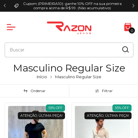
 OFF na sua primeira
Frete grátis nas compras acima de R$: 499,
Não acumulativo)
0
Masculino Regular Size
Início
Masculino Regular Size
Ordenar
Filtrar
55
%
OFF
55
%
OFF
ATENÇÃO, ÚLTIMA PEÇA!
ATENÇÃO, ÚLTIMA PEÇA!