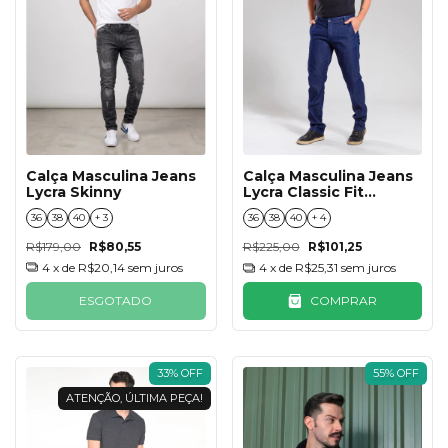
Calça Masculina Jeans
Calça Masculina Jeans
Lycra Skinny
Lycra Classic Fit
Alfaiataria - Stone
36
38
40
+ 3
36
38
40
+ 4
R$179,00
R$80,55
R$225,00
R$101,25
4
x de
R$20,14
sem juros
4
x de
R$25,31
sem juros
ESGOTADO
COMPRAR
33
%
OFF
55
%
OFF
ATENÇÃO, ÚLTIMA PEÇA!