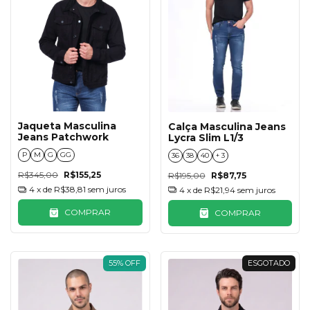
Jaqueta Masculina
Calça Masculina Jeans
Jeans Patchwork
Lycra Slim L1/3
P
M
G
GG
36
38
40
+ 3
R$345,00
R$155,25
R$195,00
R$87,75
4
x de
R$38,81
sem juros
4
x de
R$21,94
sem juros
COMPRAR
COMPRAR
55
%
OFF
ESGOTADO