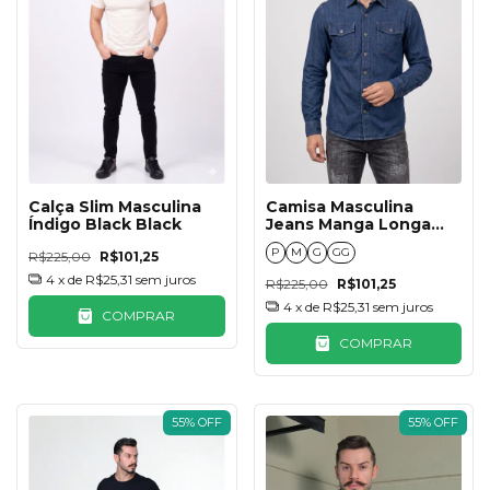
Calça Slim Masculina
Camisa Masculina
Índigo Black Black
Jeans Manga Longa
Super Stone
P
M
G
GG
R$225,00
R$101,25
4
x de
R$25,31
sem juros
R$225,00
R$101,25
4
x de
R$25,31
sem juros
COMPRAR
COMPRAR
55
%
OFF
55
%
OFF