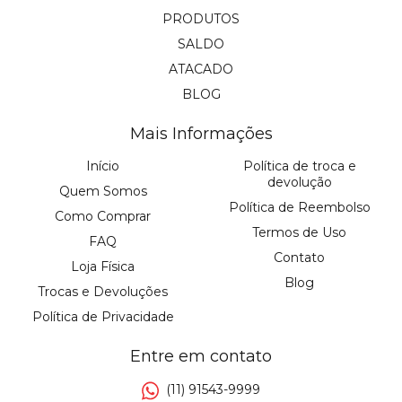
PRODUTOS
SALDO
ATACADO
BLOG
Mais Informações
Início
Política de troca e
devolução
Quem Somos
Política de Reembolso
Como Comprar
Termos de Uso
FAQ
Contato
Loja Física
Blog
Trocas e Devoluções
Política de Privacidade
Entre em contato
(11) 91543-9999