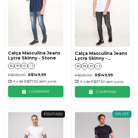
Calça Masculina Jeans
Calça Masculina Jeans
Lycra Skinny - Stone
Lycra Skinny -
Amaciado
36
38
40
+ 3
36
38
40
+ 3
R$225,00
R$149,99
R$225,00
R$149,99
4
x de
R$37,50
sem juros
4
x de
R$37,50
sem juros
COMPRAR
COMPRAR
ESGOTADO
55
%
OFF