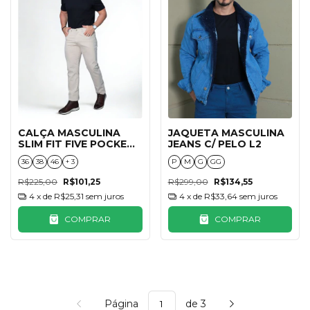
CALÇA MASCULINA
JAQUETA MASCULINA
SLIM FIT FIVE POCKETS
JEANS C/ PELO L2
BEGE
36
38
46
+ 3
P
M
G
GG
R$225,00
R$101,25
R$299,00
R$134,55
4
x de
R$25,31
sem juros
4
x de
R$33,64
sem juros
COMPRAR
COMPRAR
Página
de 3