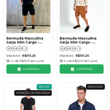
Bermuda Masculina
Bermuda Masculina
Sarja Slim Cargo -
Sarja Slim Cargo -
Camelo
Preto
36
38
40
+ 3
36
38
40
+ 3
R$225,00
R$101,25
R$225,00
R$101,25
4
x de
R$25,31
sem juros
4
x de
R$25,31
sem juros
COMPRAR
COMPRAR
55
%
OFF
ESGOTADO
ATENÇÃO, ÚLTIMA PEÇA!