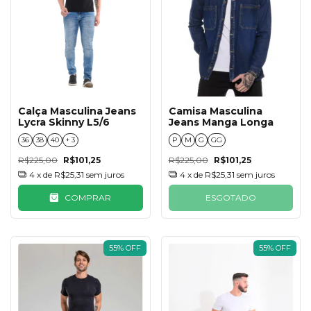
Calça Masculina Jeans
Camisa Masculina
Lycra Skinny L5/6
Jeans Manga Longa
36
38
40
+ 3
P
M
G
GG
R$225,00
R$101,25
R$225,00
R$101,25
4
x de
R$25,31
sem juros
4
x de
R$25,31
sem juros
COMPRAR
ESGOTADO
55
%
OFF
55
%
OFF