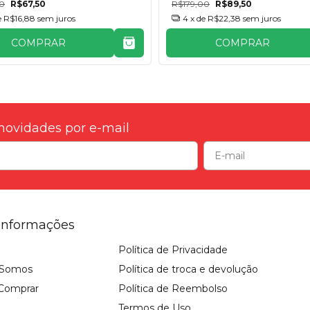
00
R$67,50
R$179,00
R$89,50
e
R$16,88
sem juros
4
x de
R$22,38
sem juros
COMPRAR
COMPRAR
novidades por e-mail
Informações
Política de Privacidade
Somos
Política de troca e devolução
Comprar
Política de Reembolso
Termos de Uso