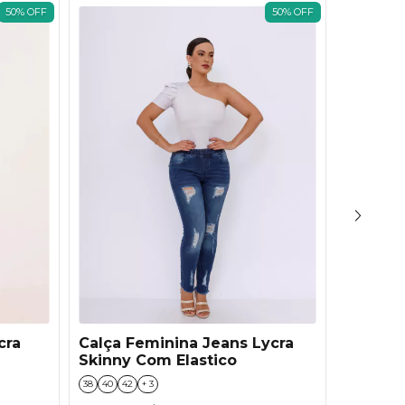
50
%
OFF
50
%
OFF
cra
Calça Feminina Jeans Lycra
Calça 
Skinny Com Elastico
Verde 
38
40
42
+ 3
36
38
40