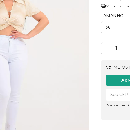
Ver mais detal
TAMANHO
MEIOS 
Apr
Não sei meu 