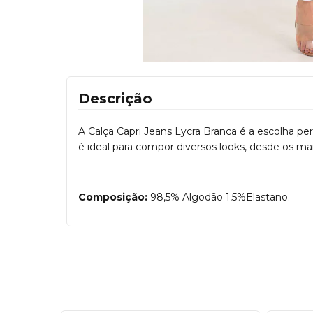
Descrição
A Calça Capri Jeans Lycra Branca é a escolha pe
é ideal para compor diversos looks, desde os mai
Composição:
98,5% Algodão 1,5%Elastano.