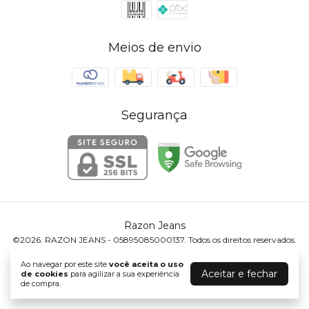
Meios de envio
Segurança
Razon Jeans
©2026. RAZON JEANS - 05895085000137. Todos os direitos reservados.
Ao navegar por este site
você aceita o uso
Aceitar e fechar
de cookies
para agilizar a sua experiência
de compra.