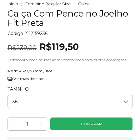
Início
Feminino Regular Size
Calça
Calça Com Pence no Joelho
Fit Preta
Código
2112159236
R$119,50
R$239,00
O desconto pode mudar ao ser combinado com outras promoções.
4
x de
R$29,88
sem juros
Ver mais detalhes
TAMNHO