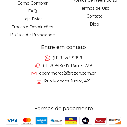
Política de Reembolso
Como Comprar
Termos de Uso
FAQ
Contato
Loja Física
Blog
Trocas e Devoluções
Política de Privacidade
Entre em contato
(11) 91543-9999
(11) 2694-5717 Ramal 229
ecommerce2@razon.com.br
Rua Mendes Junior, 421
Formas de pagamento