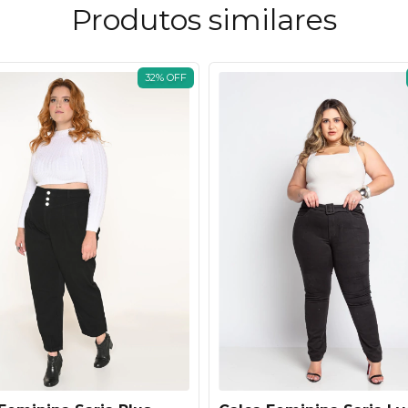
Produtos similares
32
%
OFF