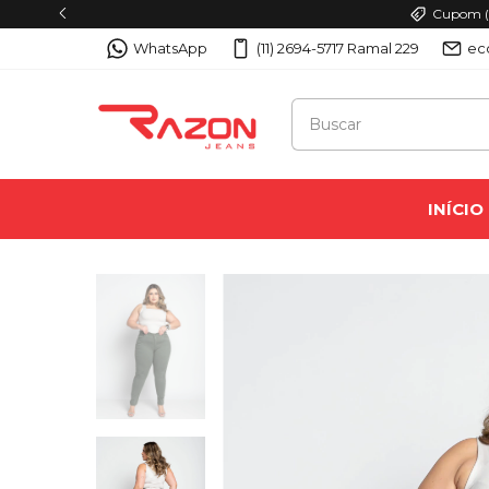
Cupom (PRIMEIRA
WhatsApp
(11) 2694-5717 Ramal 229
ec
INÍCIO