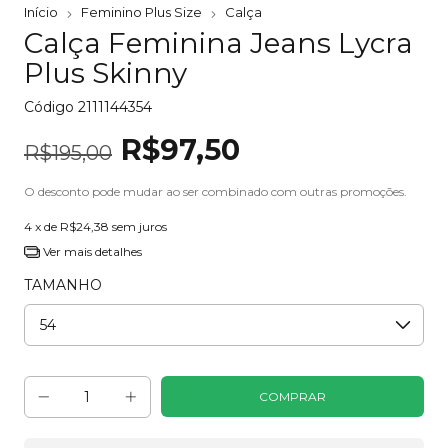
Início
Feminino Plus Size
Calça
Calça Feminina Jeans Lycra
Plus Skinny
Código
2111144354
R$97,50
R$195,00
O desconto pode mudar ao ser combinado com outras promoções.
4
x de
R$24,38
sem juros
Ver mais detalhes
TAMANHO