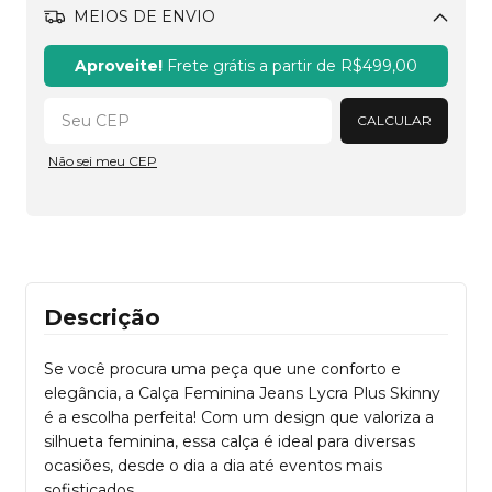
MEIOS DE ENVIO
Alterar CEP
Aproveite!
Frete grátis a partir de
R$499,00
CALCULAR
Não sei meu CEP
Descrição
Se você procura uma peça que une conforto e
elegância, a Calça Feminina Jeans Lycra Plus Skinny
é a escolha perfeita! Com um design que valoriza a
silhueta feminina, essa calça é ideal para diversas
ocasiões, desde o dia a dia até eventos mais
sofisticados.