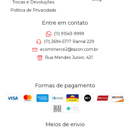
Trocas e Devoluções
Política de Privacidade
Entre em contato
(11) 91543-9999
(11) 2694-5717 Ramal 229
ecommerce2@razon.com.br
Rua Mendes Junior, 421
Formas de pagamento
Meios de envio