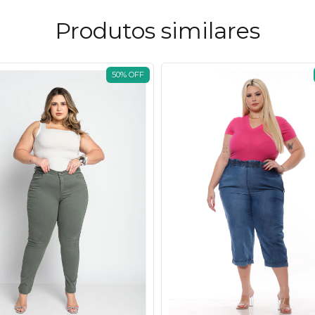
Produtos similares
50
%
OFF