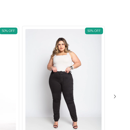
50
%
OFF
50
%
OFF