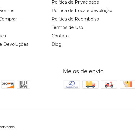
Política de Privacidade
Somos
Política de troca e devolução
Comprar
Política de Reembolso
Termos de Uso
sica
Contato
 e Devoluções
Blog
Meios de envio
servados.