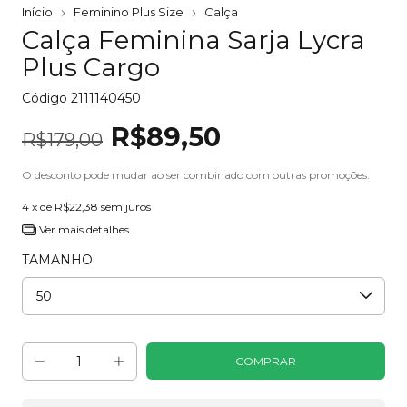
Início
Feminino Plus Size
Calça
Calça Feminina Sarja Lycra
Plus Cargo
Código
2111140450
R$89,50
R$179,00
O desconto pode mudar ao ser combinado com outras promoções.
4
x de
R$22,38
sem juros
Ver mais detalhes
TAMANHO