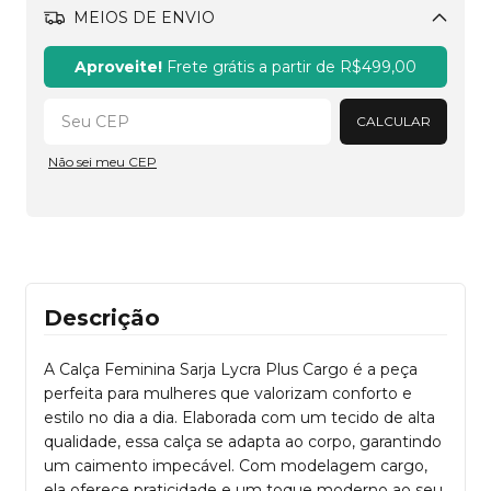
MEIOS DE ENVIO
Alterar CEP
Aproveite!
Frete grátis a partir de
R$499,00
CALCULAR
Não sei meu CEP
Descrição
A Calça Feminina Sarja Lycra Plus Cargo é a peça
perfeita para mulheres que valorizam conforto e
estilo no dia a dia. Elaborada com um tecido de alta
qualidade, essa calça se adapta ao corpo, garantindo
um caimento impecável. Com modelagem cargo,
ela oferece praticidade e um toque moderno ao seu