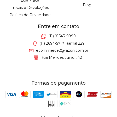
Loja Física
Blog
Trocas e Devoluções
Política de Privacidade
Entre em contato
(11) 91543-9999
(11) 2694-5717 Ramal 229
ecommerce2@razon.com.br
Rua Mendes Junior, 421
Formas de pagamento