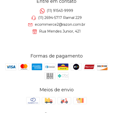
Entre em contato
(11) 91543-9999
(11) 2694-5717 Ramal 229
ecommerce2@razon.com.br
Rua Mendes Junior, 421
Formas de pagamento
Meios de envio