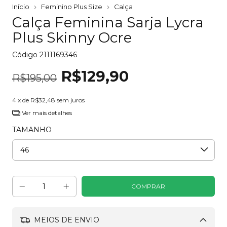
Início
Feminino Plus Size
Calça
Calça Feminina Sarja Lycra
Plus Skinny Ocre
Código
2111169346
R$129,90
R$195,00
4
x de
R$32,48
sem juros
Ver mais detalhes
TAMANHO
MEIOS DE ENVIO