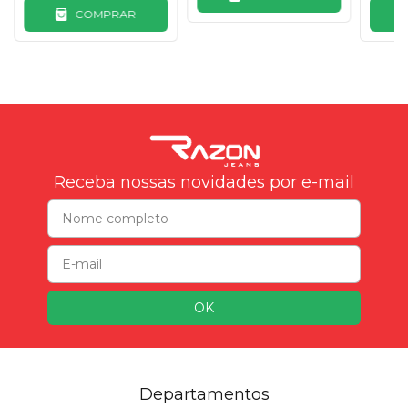
COMPRAR
Receba nossas novidades por e-mail
Departamentos