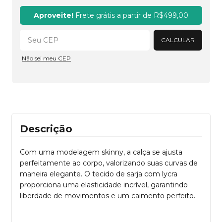
Alterar CEP
Aproveite!
Frete grátis a partir de
R$499,00
CALCULAR
Não sei meu CEP
Descrição
Com uma modelagem skinny, a calça se ajusta
perfeitamente ao corpo, valorizando suas curvas de
maneira elegante. O tecido de sarja com lycra
proporciona uma elasticidade incrível, garantindo
liberdade de movimentos e um caimento perfeito.