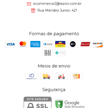
ecommerce2@razon.com.br
Rua Mendes Junior, 421
Formas de pagamento
Meios de envio
Segurança