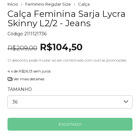
Início
Feminino Regular Size
Calça
Calça Feminina Sarja Lycra
Skinny L2/2 - Jeans
Código
2111121736
R$104,50
R$209,00
O desconto pode mudar ao ser combinado com outras promoções.
4
x de
R$26,13
sem juros
Ver mais detalhes
TAMANHO