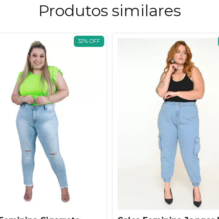
Produtos similares
32
%
OFF