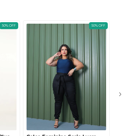
50
%
OFF
50
%
OFF