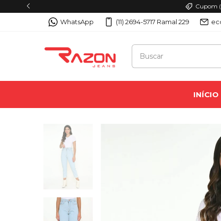
WhatsApp
(11) 2694-5717 Ramal 229
ec
INÍCIO