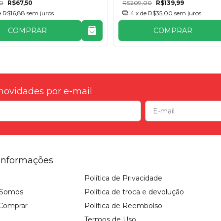
00
R$67,50
R$209,00
R$139,99
e
R$16,88
sem juros
4
x de
R$35,00
sem juros
COMPRAR
COMPRAR
novidades por e-mail
Informações
Política de Privacidade
Somos
Política de troca e devolução
Comprar
Política de Reembolso
Termos de Uso