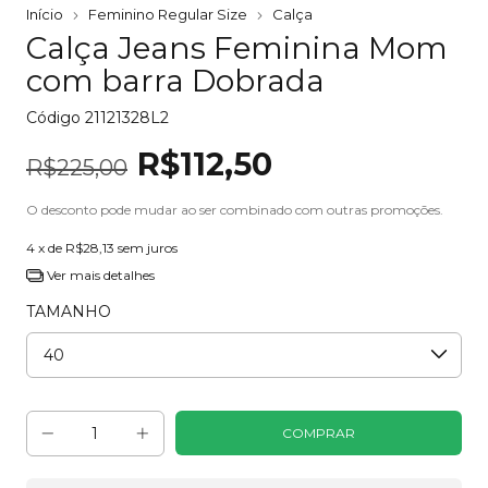
Início
Feminino Regular Size
Calça
Calça Jeans Feminina Mom
com barra Dobrada
Código
21121328L2
R$112,50
R$225,00
O desconto pode mudar ao ser combinado com outras promoções.
4
x de
R$28,13
sem juros
Ver mais detalhes
TAMANHO