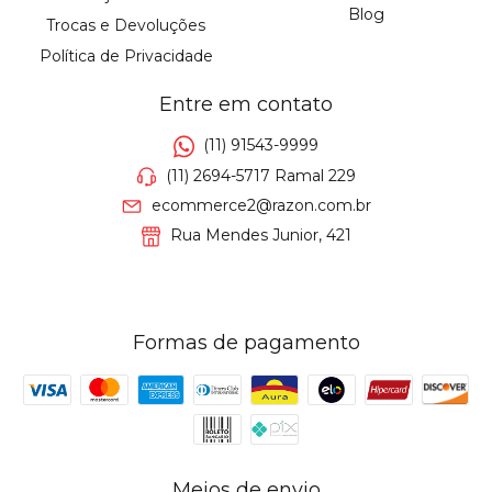
Blog
Trocas e Devoluções
Política de Privacidade
Entre em contato
(11) 91543-9999
(11) 2694-5717 Ramal 229
ecommerce2@razon.com.br
Rua Mendes Junior, 421
Formas de pagamento
Meios de envio