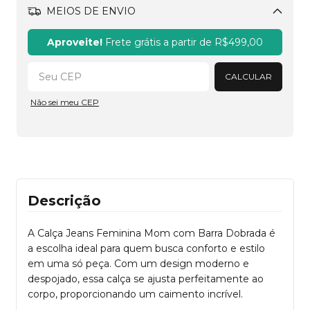
MEIOS DE ENVIO
Alterar CEP
Aproveite!
Frete grátis a partir de
R$499,00
CALCULAR
Não sei meu CEP
Descrição
A Calça Jeans Feminina Mom com Barra Dobrada
é
a escolha ideal para quem busca conforto e estilo
em uma só peça. Com um design moderno e
despojado, essa calça se ajusta perfeitamente ao
corpo, proporcionando um caimento incrível.