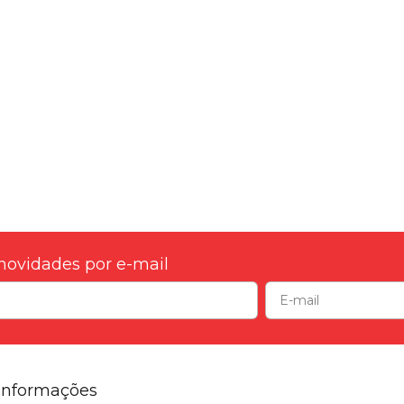
novidades por e-mail
Informações