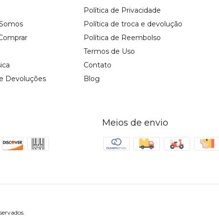
Política de Privacidade
Somos
Política de troca e devolução
Comprar
Política de Reembolso
Termos de Uso
sica
Contato
 e Devoluções
Blog
Meios de envio
servados.