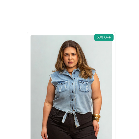
50
%
OFF