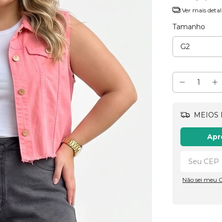
Ver mais detal
Tamanho
MEIOS 
Apr
Não sei meu 