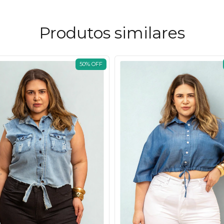
Produtos similares
50
%
OFF