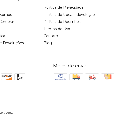
Política de Privacidade
Somos
Política de troca e devolução
Comprar
Política de Reembolso
Termos de Uso
sica
Contato
 e Devoluções
Blog
Meios de envio
servados.