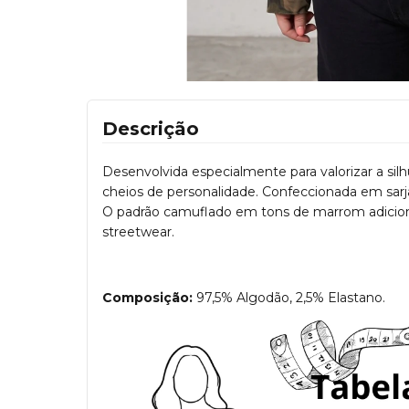
Descrição
Desenvolvida especialmente para valorizar a sil
cheios de personalidade. Confeccionada em sarja
O padrão camuflado em tons de marrom adiciona
streetwear.
Composição:
97,5% Algodão, 2,5% Elastano.