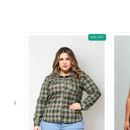
ESGOTADO
50
%
OFF