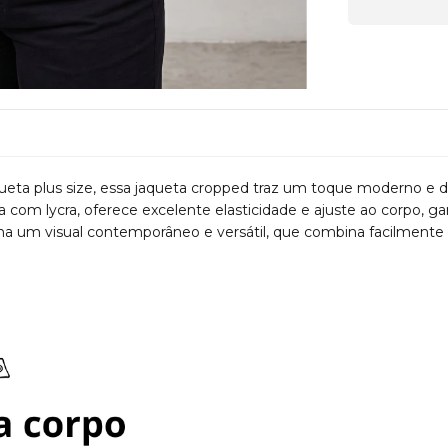
hueta plus size, essa jaqueta cropped traz um toque moderno e 
 com lycra, oferece excelente elasticidade e ajuste ao corpo, 
 um visual contemporâneo e versátil, que combina facilmente co