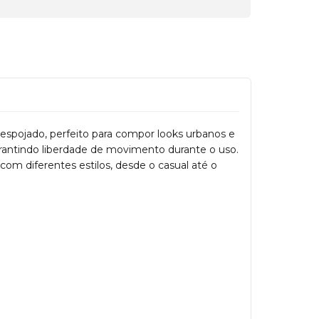
despojado, perfeito para compor looks urbanos e
garantindo liberdade de movimento durante o uso.
m diferentes estilos, desde o casual até o