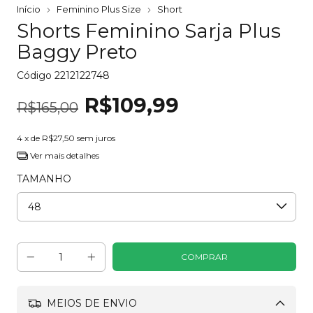
Início
Feminino Plus Size
Short
Shorts Feminino Sarja Plus
Baggy Preto
Código
2212122748
R$109,99
R$165,00
4
x de
R$27,50
sem juros
Ver mais detalhes
TAMANHO
MEIOS DE ENVIO