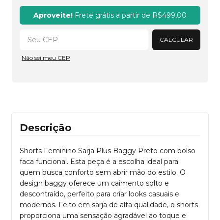
Alterar CEP
Aproveite!
Frete grátis a partir de
R$499,00
CALCULAR
Não sei meu CEP
Descrição
Shorts Feminino Sarja Plus Baggy Preto com bolso
faca funcional. Esta peça é a escolha ideal para
quem busca conforto sem abrir mão do estilo. O
design baggy oferece um caimento solto e
descontraído, perfeito para criar looks casuais e
modernos. Feito em sarja de alta qualidade, o shorts
proporciona uma sensação agradável ao toque e