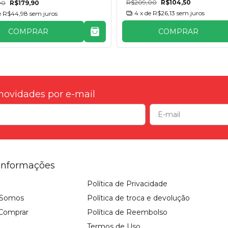
R$209,00
R$104,50
00
R$179,90
4
x de
R$26,13
sem juros
e
R$44,98
sem juros
COMPRAR
COMPRAR
novidades por e-mail
Informações
Política de Privacidade
Somos
Política de troca e devolução
Comprar
Política de Reembolso
Termos de Uso