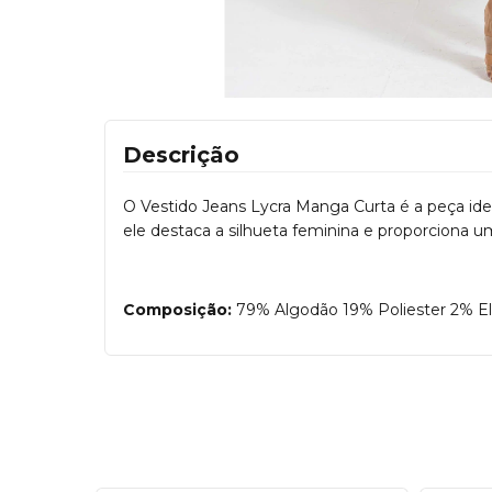
Descrição
O Vestido Jeans Lycra Manga Curta é a peça ide
ele destaca a silhueta feminina e proporciona u
Composição:
79% Algodão 19% Poliester 2% E