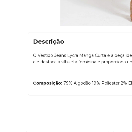
Descrição
O Vestido Jeans Lycra Manga Curta é a peça ide
ele destaca a silhueta feminina e proporciona u
Composição:
79% Algodão 19% Poliester 2% E