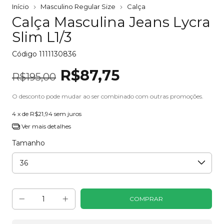
Início
Masculino Regular Size
Calça
Calça Masculina Jeans Lycra
Slim L1/3
Código
1111130836
R$87,75
R$195,00
O desconto pode mudar ao ser combinado com outras promoções.
4
x de
R$21,94
sem juros
Ver mais detalhes
Tamanho