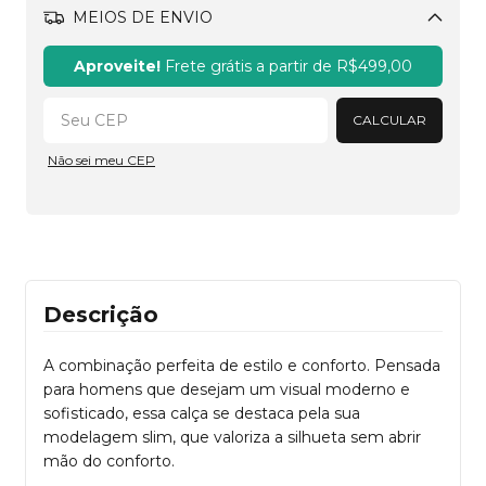
MEIOS DE ENVIO
Alterar CEP
Aproveite!
Frete grátis a partir de
R$499,00
CALCULAR
Não sei meu CEP
Descrição
A combinação perfeita de estilo e conforto. Pensada
para homens que desejam um visual moderno e
sofisticado, essa calça se destaca pela sua
modelagem slim, que valoriza a silhueta sem abrir
mão do conforto.