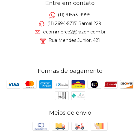
Entre em contato
(11) 91543-9999
(11) 2694-5717 Ramal 229
ecommerce2@razon.com.br
Rua Mendes Junior, 421
Formas de pagamento
Meios de envio