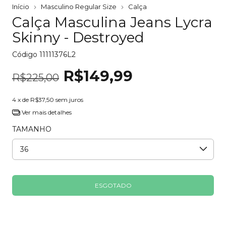
Início
Masculino Regular Size
Calça
Calça Masculina Jeans Lycra
Skinny - Destroyed
Código
11111376L2
R$149,99
R$225,00
4
x de
R$37,50
sem juros
Ver mais detalhes
TAMANHO