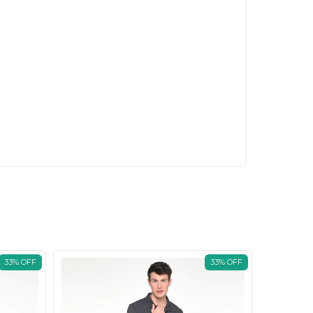
33
%
OFF
33
%
OFF