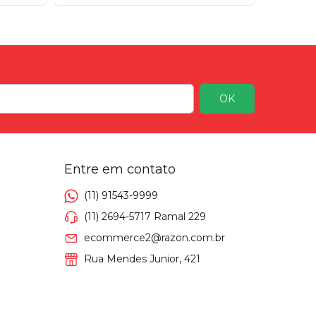
Entre em contato
(11) 91543-9999
(11) 2694-5717 Ramal 229
ecommerce2@razon.com.br
Rua Mendes Junior, 421