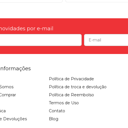
novidades por e-mail
Informações
Política de Privacidade
Somos
Política de troca e devolução
Comprar
Política de Reembolso
Termos de Uso
sica
Contato
 e Devoluções
Blog