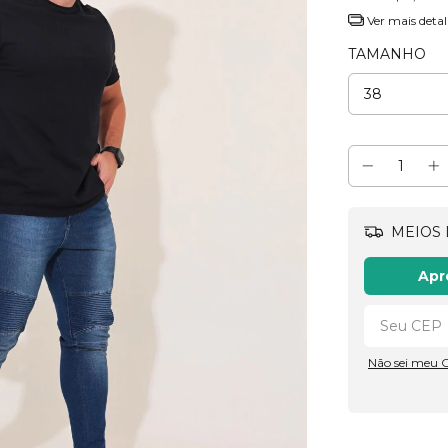
Ver mais detal
TAMANHO
MEIOS 
Apr
Não sei meu 