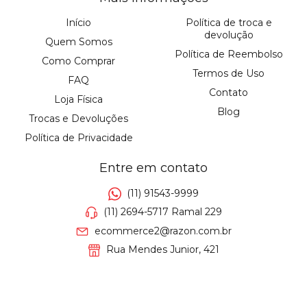
Início
Política de troca e
devolução
Quem Somos
Política de Reembolso
Como Comprar
Termos de Uso
FAQ
Contato
Loja Física
Blog
Trocas e Devoluções
Política de Privacidade
Entre em contato
(11) 91543-9999
(11) 2694-5717 Ramal 229
ecommerce2@razon.com.br
Rua Mendes Junior, 421