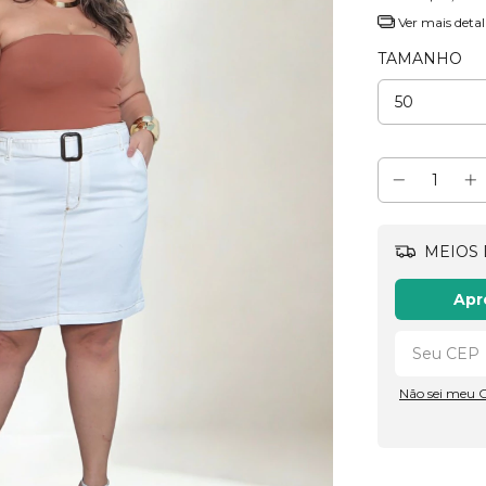
Ver mais detal
TAMANHO
MEIOS 
Apr
Não sei meu 