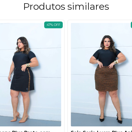
Produtos similares
47
%
OFF