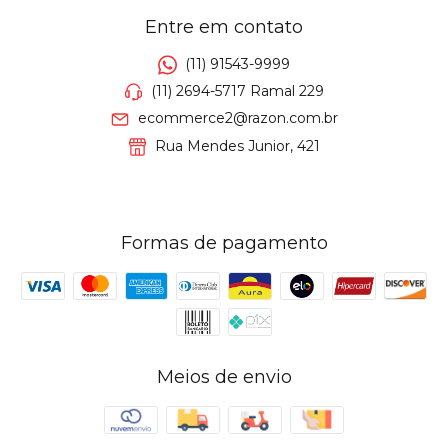
Entre em contato
(11) 91543-9999
(11) 2694-5717 Ramal 229
ecommerce2@razon.com.br
Rua Mendes Junior, 421
Formas de pagamento
Meios de envio