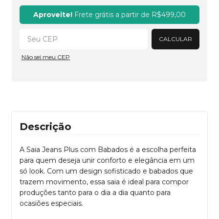
Alterar CEP
Aproveite!
Frete grátis a partir de
R$499,00
CALCULAR
Não sei meu CEP
Descrição
A Saia Jeans Plus com Babados é a escolha perfeita
para quem deseja unir conforto e elegância em um
só look. Com um design sofisticado e babados que
trazem movimento, essa saia é ideal para compor
produções tanto para o dia a dia quanto para
ocasiões especiais.