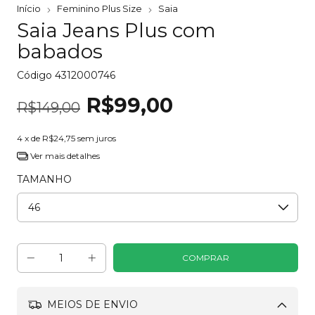
Início
Feminino Plus Size
Saia
Saia Jeans Plus com
babados
Código
4312000746
R$99,00
R$149,00
4
x de
R$24,75
sem juros
Ver mais detalhes
TAMANHO
MEIOS DE ENVIO