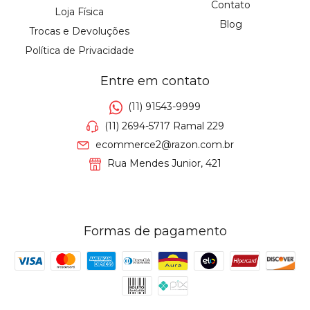
Contato
Loja Física
Blog
Trocas e Devoluções
Política de Privacidade
Entre em contato
(11) 91543-9999
(11) 2694-5717 Ramal 229
ecommerce2@razon.com.br
Rua Mendes Junior, 421
Formas de pagamento