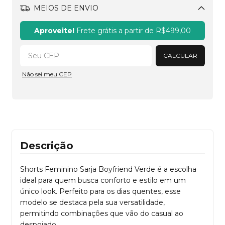
MEIOS DE ENVIO
Alterar CEP
Aproveite!
Frete grátis a partir de
R$499,00
CALCULAR
Não sei meu CEP
Descrição
Shorts Feminino Sarja Boyfriend Verde é a escolha
ideal para quem busca conforto e estilo em um
único look. Perfeito para os dias quentes, esse
modelo se destaca pela sua versatilidade,
permitindo combinações que vão do casual ao
despojado.