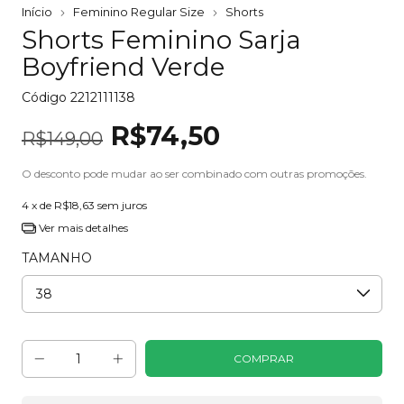
Início
Feminino Regular Size
Shorts
Shorts Feminino Sarja
Boyfriend Verde
Código
2212111138
R$74,50
R$149,00
O desconto pode mudar ao ser combinado com outras promoções.
4
x de
R$18,63
sem juros
Ver mais detalhes
TAMANHO