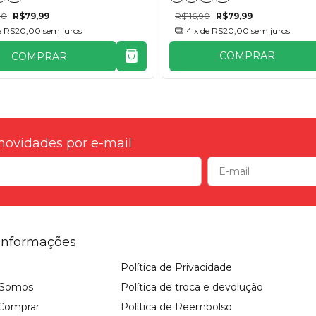
R$116,90
R$79,99
00
R$79,99
4
x de
R$20,00
sem juros
e
R$20,00
sem juros
COMPRAR
COMPRAR
novidades por e-mail
Informações
Política de Privacidade
Somos
Política de troca e devolução
Comprar
Política de Reembolso