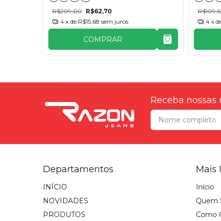
R$209,00
R$62,70
R$109,
4
x de
R$15,68
sem juros
4
x d
COMPRAR
Receba nossas 
Departamentos
Mais 
INÍCIO
Início
NOVIDADES
Quem 
PRODUTOS
Como 