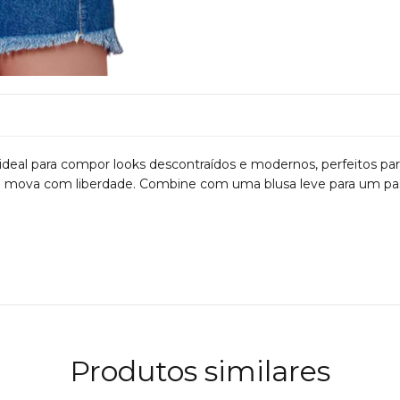
ideal para compor looks descontraídos e modernos, perfeitos par
se mova com liberdade. Combine com uma blusa leve para um pa
Produtos similares