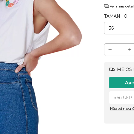
Ver mais detal
TAMANHO
MEIOS 
Apr
Não sei meu 