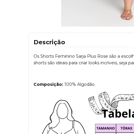
Descrição
Os Shorts Feminino Sarja Plus Rose são a esco
shorts são ideais para criar looks incríveis, sej
Composição:
100% Algodão.