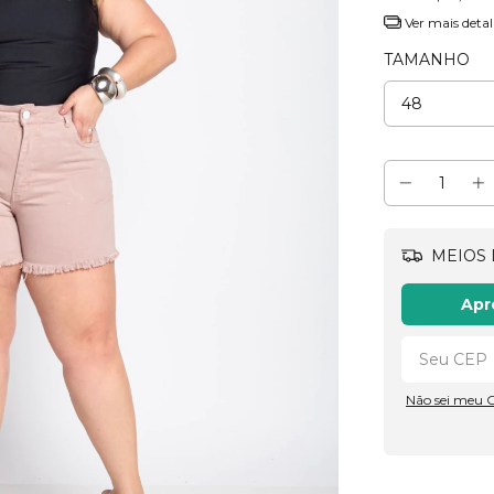
Ver mais detal
TAMANHO
MEIOS 
Apr
Não sei meu 