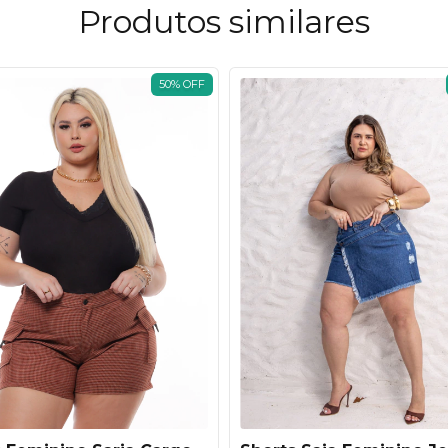
Produtos similares
50
%
OFF