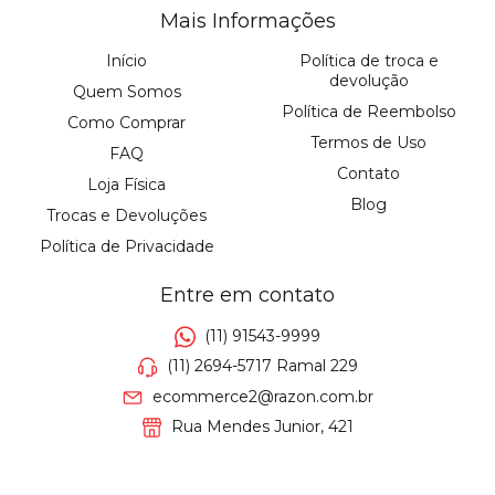
Mais Informações
Início
Política de troca e
devolução
Quem Somos
Política de Reembolso
Como Comprar
Termos de Uso
FAQ
Contato
Loja Física
Blog
Trocas e Devoluções
Política de Privacidade
Entre em contato
(11) 91543-9999
(11) 2694-5717 Ramal 229
ecommerce2@razon.com.br
Rua Mendes Junior, 421