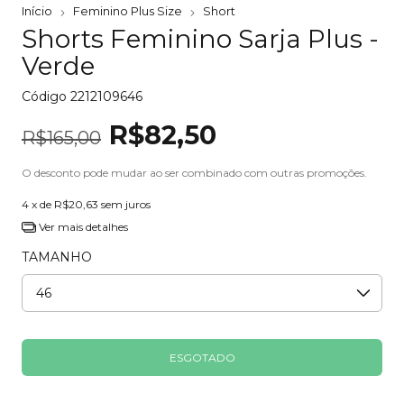
Início
Feminino Plus Size
Short
Shorts Feminino Sarja Plus -
Verde
Código
2212109646
R$82,50
R$165,00
O desconto pode mudar ao ser combinado com outras promoções.
4
x de
R$20,63
sem juros
Ver mais detalhes
TAMANHO