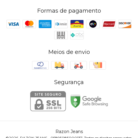
Formas de pagamento
Meios de envio
Segurança
Razon Jeans
©2026. RAZON JEANS - 05895085000137. Todos os direitos reservados.