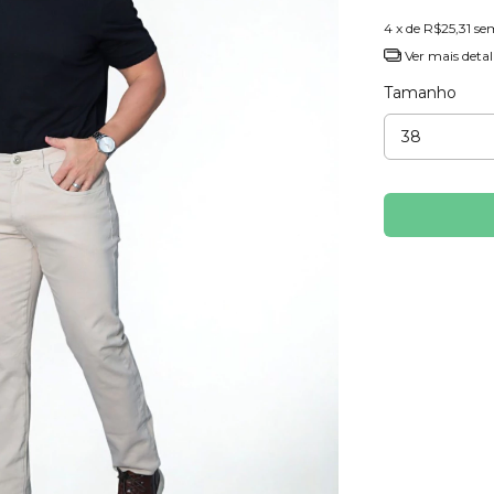
4
x de
R$25,31
se
Ver mais detal
Tamanho