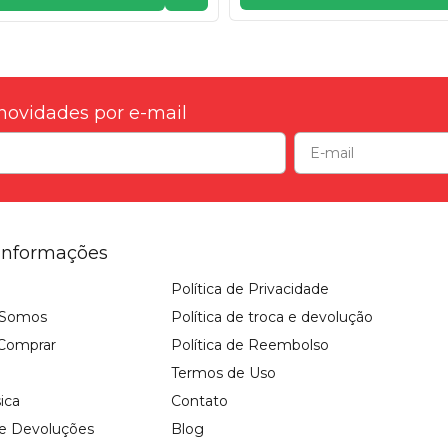
novidades por e-mail
Informações
Política de Privacidade
Somos
Política de troca e devolução
Comprar
Política de Reembolso
Termos de Uso
sica
Contato
 e Devoluções
Blog