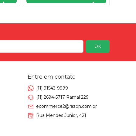
Entre em contato
(11) 91543-9999
(11) 2694-5717 Ramal 229
ecommerce2@razon.com.br
Rua Mendes Junior, 421