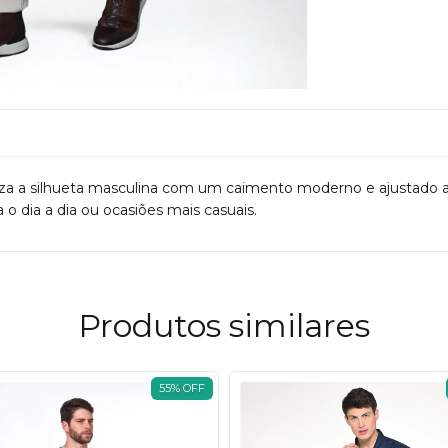
oriza a silhueta masculina com um caimento moderno e ajustado
a o dia a dia ou ocasiões mais casuais.
Produtos similares
55
%
OFF