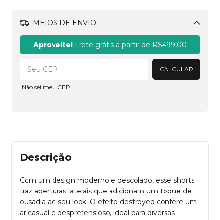
MEIOS DE ENVIO
Alterar CEP
Aproveite!
Frete grátis a partir de
R$499,00
CALCULAR
Não sei meu CEP
Descrição
Com um design moderno e descolado, esse shorts
traz aberturas laterais que adicionam um toque de
ousadia ao seu look. O efeito destroyed confere um
ar casual e despretensioso, ideal para diversas