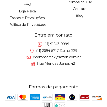
Termos de Uso
FAQ
Contato
Loja Física
Blog
Trocas e Devoluções
Política de Privacidade
Entre em contato
(11) 91543-9999
(11) 2694-5717 Ramal 229
ecommerce2@razon.com.br
Rua Mendes Junior, 421
Formas de pagamento