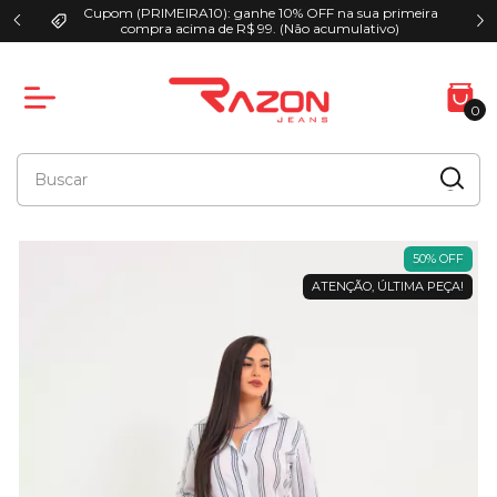
Cupom (PRIMEIRA10): ganhe 10% OFF na sua primeira
00
compra acima de R$ 99. (Não acumulativo)
0
50
%
OFF
ATENÇÃO, ÚLTIMA PEÇA!