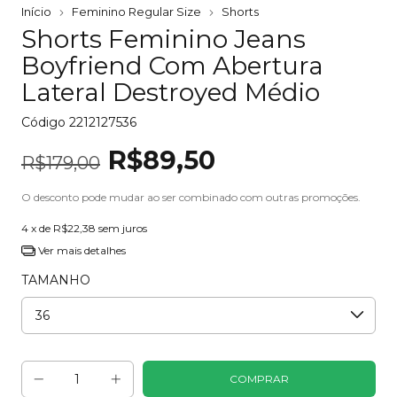
Início
Feminino Regular Size
Shorts
Shorts Feminino Jeans
Boyfriend Com Abertura
Lateral Destroyed Médio
Código
2212127536
R$89,50
R$179,00
O desconto pode mudar ao ser combinado com outras promoções.
4
x de
R$22,38
sem juros
Ver mais detalhes
TAMANHO