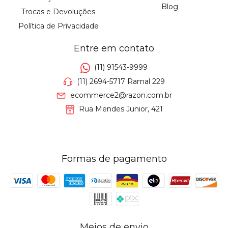
Blog
Trocas e Devoluções
Política de Privacidade
Entre em contato
(11) 91543-9999
(11) 2694-5717 Ramal 229
ecommerce2@razon.com.br
Rua Mendes Junior, 421
Formas de pagamento
Meios de envio