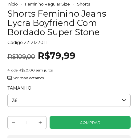
Início
Feminino Regular Size
Shorts
Shorts Feminino Jeans
Lycra Boyfriend Com
Bordado Super Stone
Código
22121270L1
R$79,99
R$109,00
4
x de
R$20,00
sem juros
Ver mais detalhes
TAMANHO