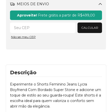
MEIOS DE ENVIO
Alterar CEP
Aproveite!
Frete grátis a partir de
R$499,00
CALCULAR
Não sei meu CEP
Descrição
Experimente o Shorts Feminino Jeans Lycra
Boyfriend Com Bordado Super Stone e adicione um
toque de estilo ao seu guarda-roupa! Este shorts é a
escolha ideal para quem valoriza o conforto sem
abrir mão da elegância.