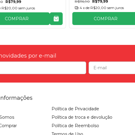
R$116,90
R$79,99
00
R$79,99
4
x de
R$20,00
sem juros
e
R$20,00
sem juros
COMPRAR
COMPRAR
novidades por e-mail
Informações
Política de Privacidade
Somos
Política de troca e devolução
Comprar
Política de Reembolso
Termos de Uso