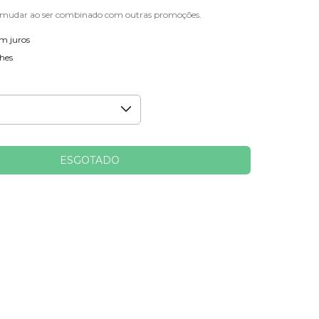
 mudar ao ser combinado com outras promoções.
m juros
hes