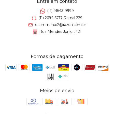
Entre em contato
(11) 91543-9999
(11) 2694-5717 Ramal 229
ecommerce2@razon.com.br
Rua Mendes Junior, 421
Formas de pagamento
Meios de envio