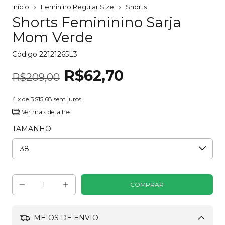
Início
Feminino Regular Size
Shorts
Shorts Femininino Sarja
Mom Verde
Código
22121265L3
R$62,70
R$209,00
4
x de
R$15,68
sem juros
Ver mais detalhes
TAMANHO
MEIOS DE ENVIO