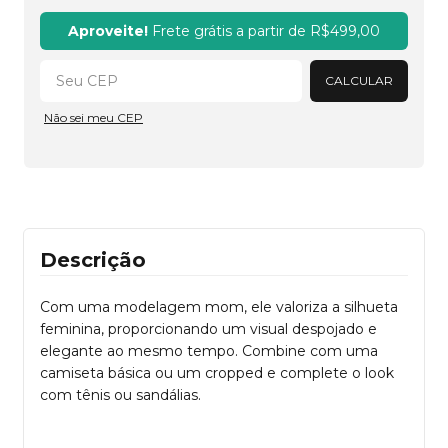
Alterar CEP
Aproveite!
Frete grátis a partir de
R$499,00
CALCULAR
Não sei meu CEP
Descrição
Com uma modelagem mom, ele valoriza a silhueta
feminina, proporcionando um visual despojado e
elegante ao mesmo tempo. Combine com uma
camiseta básica ou um cropped e complete o look
com tênis ou sandálias.