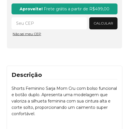
Alterar CEP
Aproveite!
Frete grátis a partir de
R$499,00
CALCULAR
Não sei meu CEP
Descrição
Shorts Feminino Sarja Mom Cru com bolso funcional
e botão duplo. Apresenta uma modelagem que
valoriza a silhueta feminina com sua cintura alta e
corte solto, proporcionando um caimento super
confortável.