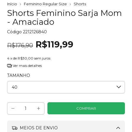
Início
Feminino Regular Size
Shorts
Shorts Feminino Sarja Mom
- Amaciado
Código
2212126840
R$119,99
R$176,90
4
x de
R$30,00
sem juros
Ver mais detalhes
TAMANHO
MEIOS DE ENVIO